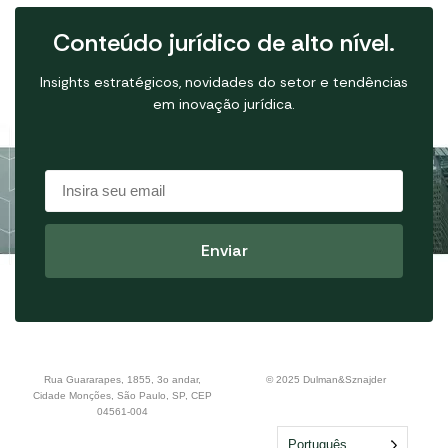
Conteúdo jurídico de alto nível.
Insights estratégicos, novidades do setor e tendências
em inovação jurídica.
Rua Guararapes, 1855, 3o andar,
© 2025 Dulman&Sznajder
Cidade Monções, São Paulo, SP, CEP
04561-004
Português