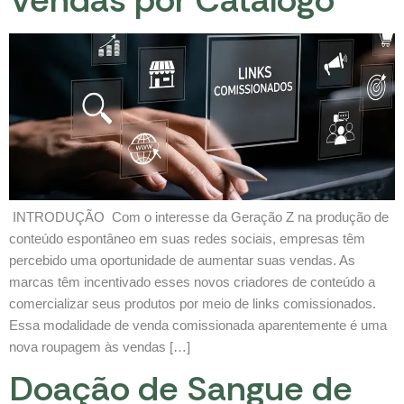
INTRODUÇÃO Com o interesse da Geração Z na produção de
conteúdo espontâneo em suas redes sociais, empresas têm
percebido uma oportunidade de aumentar suas vendas. As
marcas têm incentivado esses novos criadores de conteúdo a
comercializar seus produtos por meio de links comissionados.
Essa modalidade de venda comissionada aparentemente é uma
nova roupagem às vendas […]
Doação de Sangue de