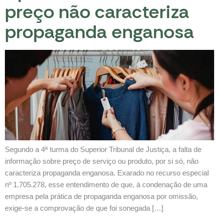
preço não caracteriza
propaganda enganosa
Segundo a 4ª turma do Superior Tribunal de Justiça, a falta de
informação sobre preço de serviço ou produto, por si só, não
caracteriza propaganda enganosa. Exarado no recurso especial
nº 1.705.278, esse entendimento de que, à condenação de uma
empresa pela prática de propaganda enganosa por omissão,
exige-se a comprovação de que foi sonegada […]