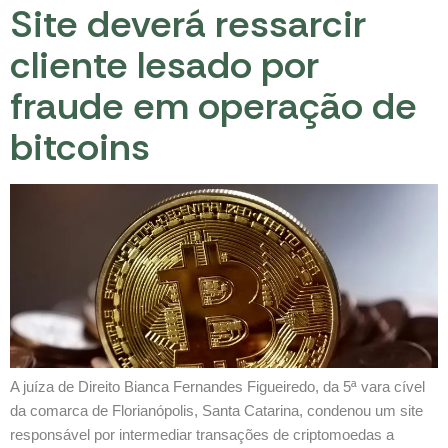
Site deverá ressarcir
cliente lesado por
fraude em operação de
bitcoins
A juíza de Direito Bianca Fernandes Figueiredo, da 5ª vara cível
da comarca de Florianópolis, Santa Catarina, condenou um site
responsável por intermediar transações de criptomoedas a