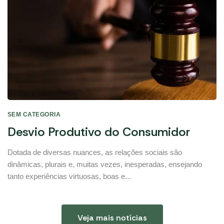
SEM CATEGORIA
Desvio Produtivo do Consumidor
Dotada de diversas nuances, as relações sociais são
dinâmicas, plurais e, muitas vezes, inesperadas, ensejando
tanto experiências virtuosas, boas e...
Veja mais notícias