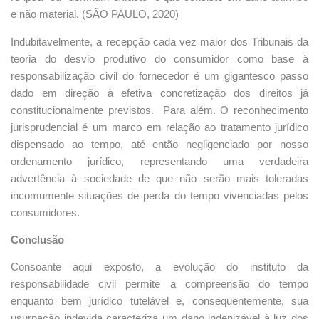
e não material. (SÃO PAULO, 2020)
Indubitavelmente, a recepção cada vez maior dos Tribunais da
teoria do desvio produtivo do consumidor como base à
responsabilização civil do fornecedor é um gigantesco passo
dado em direção à efetiva concretização dos direitos já
constitucionalmente previstos. Para além. O reconhecimento
jurisprudencial é um marco em relação ao tratamento jurídico
dispensado ao tempo, até então negligenciado por nosso
ordenamento jurídico, representando uma verdadeira
advertência à sociedade de que não serão mais toleradas
incomumente situações de perda do tempo vivenciadas pelos
consumidores.
Conclusão
Consoante aqui exposto, a evolução do instituto da
responsabilidade civil permite a compreensão do tempo
enquanto bem jurídico tutelável e, consequentemente, sua
usurpação indevida caracteriza um dano indenizável à luz dos