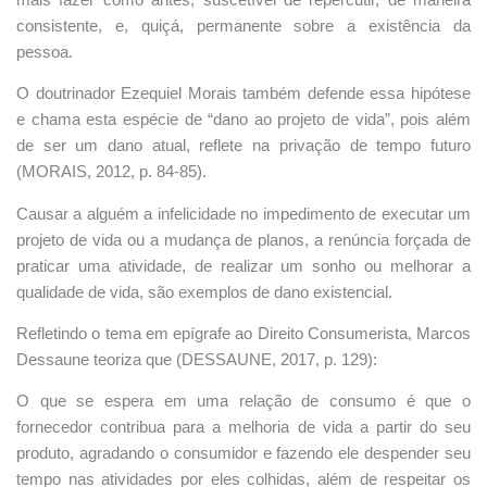
consistente, e, quiçá, permanente sobre a existência da
pessoa.
O doutrinador Ezequiel Morais também defende essa hipótese
e chama esta espécie de “dano ao projeto de vida”, pois além
de ser um dano atual, reflete na privação de tempo futuro
(MORAIS, 2012, p. 84-85).
Causar a alguém a infelicidade no impedimento de executar um
projeto de vida ou a mudança de planos, a renúncia forçada de
praticar uma atividade, de realizar um sonho ou melhorar a
qualidade de vida, são exemplos de dano existencial.
Refletindo o tema em epígrafe ao Direito Consumerista, Marcos
Dessaune teoriza que (DESSAUNE, 2017, p. 129):
O que se espera em uma relação de consumo é que o
fornecedor contribua para a melhoria de vida a partir do seu
produto, agradando o consumidor e fazendo ele despender seu
tempo nas atividades por eles colhidas, além de respeitar os