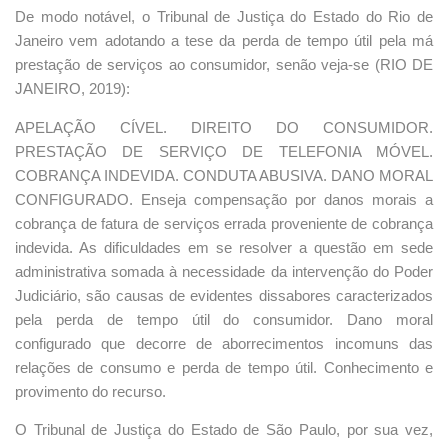
De modo notável, o Tribunal de Justiça do Estado do Rio de
Janeiro vem adotando a tese da perda de tempo útil pela má
prestação de serviços ao consumidor, senão veja-se (RIO DE
JANEIRO, 2019):
APELAÇÃO CÍVEL. DIREITO DO CONSUMIDOR.
PRESTAÇÃO DE SERVIÇO DE TELEFONIA MÓVEL.
COBRANÇA INDEVIDA. CONDUTA ABUSIVA. DANO MORAL
CONFIGURADO. Enseja compensação por danos morais a
cobrança de fatura de serviços errada proveniente de cobrança
indevida. As dificuldades em se resolver a questão em sede
administrativa somada à necessidade da intervenção do Poder
Judiciário, são causas de evidentes dissabores caracterizados
pela perda de tempo útil do consumidor. Dano moral
configurado que decorre de aborrecimentos incomuns das
relações de consumo e perda de tempo útil. Conhecimento e
provimento do recurso.
O Tribunal de Justiça do Estado de São Paulo, por sua vez,