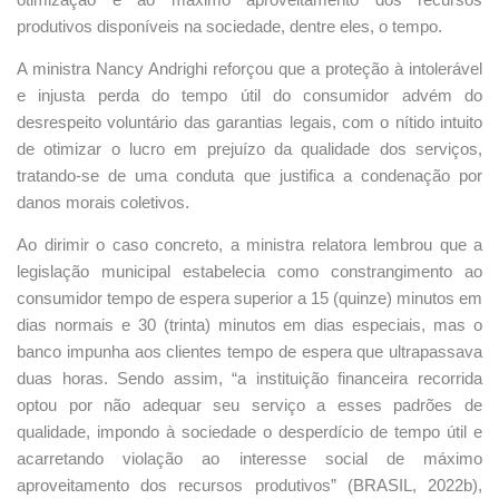
produtivos disponíveis na sociedade, dentre eles, o tempo.
A ministra Nancy Andrighi reforçou que a proteção à intolerável
e injusta perda do tempo útil do consumidor advém do
desrespeito voluntário das garantias legais, com o nítido intuito
de otimizar o lucro em prejuízo da qualidade dos serviços,
tratando-se de uma conduta que justifica a condenação por
danos morais coletivos.
Ao dirimir o caso concreto, a ministra relatora lembrou que a
legislação municipal estabelecia como constrangimento ao
consumidor tempo de espera superior a 15 (quinze) minutos em
dias normais e 30 (trinta) minutos em dias especiais, mas o
banco impunha aos clientes tempo de espera que ultrapassava
duas horas. Sendo assim, “a instituição financeira recorrida
optou por não adequar seu serviço a esses padrões de
qualidade, impondo à sociedade o desperdício de tempo útil e
acarretando violação ao interesse social de máximo
aproveitamento dos recursos produtivos” (BRASIL, 2022b),