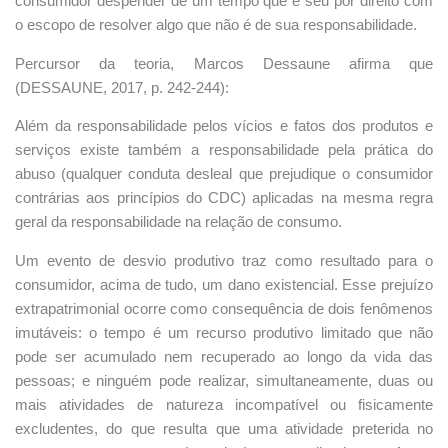
consumidor despender de um tempo que é seu por direito com
o escopo de resolver algo que não é de sua responsabilidade.
Percursor da teoria, Marcos Dessaune afirma que
(DESSAUNE, 2017, p. 242-244):
Além da responsabilidade pelos vícios e fatos dos produtos e
serviços existe também a responsabilidade pela prática do
abuso (qualquer conduta desleal que prejudique o consumidor
contrárias aos princípios do CDC) aplicadas na mesma regra
geral da responsabilidade na relação de consumo.
Um evento de desvio produtivo traz como resultado para o
consumidor, acima de tudo, um dano existencial. Esse prejuízo
extrapatrimonial ocorre como consequência de dois fenômenos
imutáveis: o tempo é um recurso produtivo limitado que não
pode ser acumulado nem recuperado ao longo da vida das
pessoas; e ninguém pode realizar, simultaneamente, duas ou
mais atividades de natureza incompatível ou fisicamente
excludentes, do que resulta que uma atividade preterida no