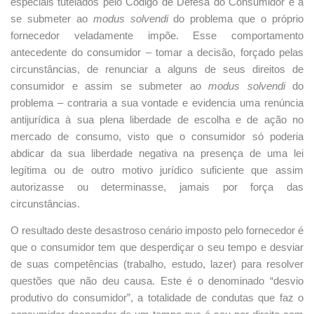
especiais tutelados pelo Código de Defesa do Consumidor e a
se submeter ao
modus solvendi
do problema que o próprio
fornecedor veladamente impõe. Esse comportamento
antecedente do consumidor – tomar a decisão, forçado pelas
circunstâncias, de renunciar a alguns de seus direitos de
consumidor e assim se submeter ao
modus solvendi
do
problema – contraria a sua vontade e evidencia uma renúncia
antijurídica à sua plena liberdade de escolha e de ação no
mercado de consumo, visto que o consumidor só poderia
abdicar da sua liberdade negativa na presença de uma lei
legítima ou de outro motivo jurídico suficiente que assim
autorizasse ou determinasse, jamais por força das
circunstâncias.
O resultado deste desastroso cenário imposto pelo fornecedor é
que o consumidor tem que desperdiçar o seu tempo e desviar
de suas competências (trabalho, estudo, lazer) para resolver
questões que não deu causa. Este é o denominado “desvio
produtivo do consumidor”, a totalidade de condutas que faz o