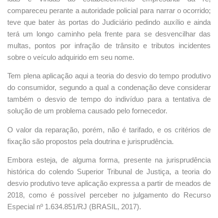
compareceu perante a autoridade policial para narrar o ocorrido;
teve que bater às portas do Judiciário pedindo auxílio e ainda
terá um longo caminho pela frente para se desvencilhar das
multas, pontos por infração de trânsito e tributos incidentes
sobre o veículo adquirido em seu nome.
Tem plena aplicação aqui a teoria do desvio do tempo produtivo
do consumidor, segundo a qual a condenação deve considerar
também o desvio de tempo do indivíduo para a tentativa de
solução de um problema causado pelo fornecedor.
O valor da reparação, porém, não é tarifado, e os critérios de
fixação são propostos pela doutrina e jurisprudência.
Embora esteja, de alguma forma, presente na jurisprudência
histórica do colendo Superior Tribunal de Justiça, a teoria do
desvio produtivo teve aplicação expressa a partir de meados de
2018, como é possível perceber no julgamento do Recurso
Especial nº 1.634.851/RJ (BRASIL, 2017).