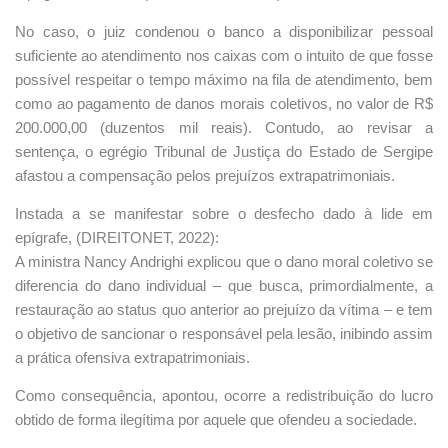
No caso, o juiz condenou o banco a disponibilizar pessoal
suficiente ao atendimento nos caixas com o intuito de que fosse
possível respeitar o tempo máximo na fila de atendimento, bem
como ao pagamento de danos morais coletivos, no valor de R$
200.000,00 (duzentos mil reais). Contudo, ao revisar a
sentença, o egrégio Tribunal de Justiça do Estado de Sergipe
afastou a compensação pelos prejuízos extrapatrimoniais.
Instada a se manifestar sobre o desfecho dado à lide em
epígrafe, (DIREITONET, 2022):
A ministra Nancy Andrighi explicou que o dano moral coletivo se
diferencia do dano individual – que busca, primordialmente, a
restauração ao status quo anterior ao prejuízo da vítima – e tem
o objetivo de sancionar o responsável pela lesão, inibindo assim
a prática ofensiva extrapatrimoniais.
Como consequência, apontou, ocorre a redistribuição do lucro
obtido de forma ilegítima por aquele que ofendeu a sociedade.