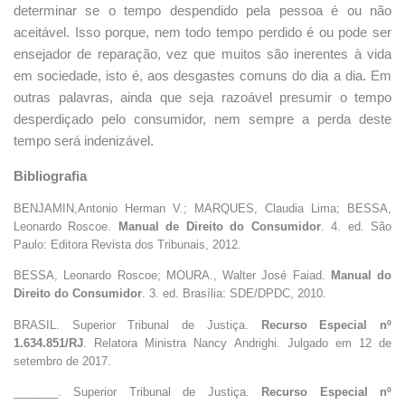
determinar se o tempo despendido pela pessoa é ou não
aceitável. Isso porque, nem todo tempo perdido é ou pode ser
ensejador de reparação, vez que muitos são inerentes à vida
em sociedade, isto é, aos desgastes comuns do dia a dia. Em
outras palavras, ainda que seja razoável presumir o tempo
desperdiçado pelo consumidor, nem sempre a perda deste
tempo será indenizável.
Bibliografia
BENJAMIN,Antonio Herman V.; MARQUES, Claudia Lima; BESSA,
Leonardo Roscoe.
Manual de Direito do Consumidor
. 4. ed. São
Paulo: Editora Revista dos Tribunais, 2012.
BESSA, Leonardo Roscoe; MOURA., Walter José Faiad.
Manual do
Direito do Consumidor
. 3. ed. Brasília: SDE/DPDC, 2010.
BRASIL. Superior Tribunal de Justiça.
Recurso Especial nº
1.634.851/RJ
. Relatora Ministra Nancy Andrighi. Julgado em 12 de
setembro de 2017.
_______. Superior Tribunal de Justiça.
Recurso Especial nº