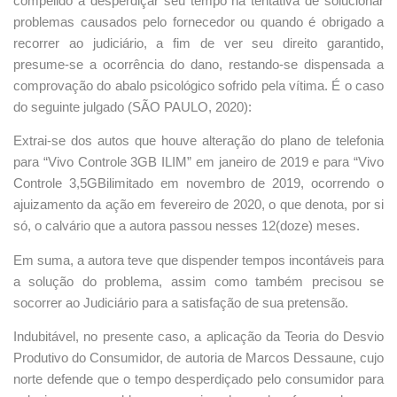
compelido a desperdiçar seu tempo na tentativa de solucionar
problemas causados pelo fornecedor ou quando é obrigado a
recorrer ao judiciário, a fim de ver seu direito garantido,
presume-se a ocorrência do dano, restando-se dispensada a
comprovação do abalo psicológico sofrido pela vítima. É o caso
do seguinte julgado (SÃO PAULO, 2020):
Extrai-se dos autos que houve alteração do plano de telefonia
para “Vivo Controle 3GB ILIM” em janeiro de 2019 e para “Vivo
Controle 3,5GBilimitado em novembro de 2019, ocorrendo o
ajuizamento da ação em fevereiro de 2020, o que denota, por si
só, o calvário que a autora passou nesses 12(doze) meses.
Em suma, a autora teve que dispender tempos incontáveis para
a solução do problema, assim como também precisou se
socorrer ao Judiciário para a satisfação de sua pretensão.
Indubitável, no presente caso, a aplicação da Teoria do Desvio
Produtivo do Consumidor, de autoria de Marcos Dessaune, cujo
norte defende que o tempo desperdiçado pelo consumidor para