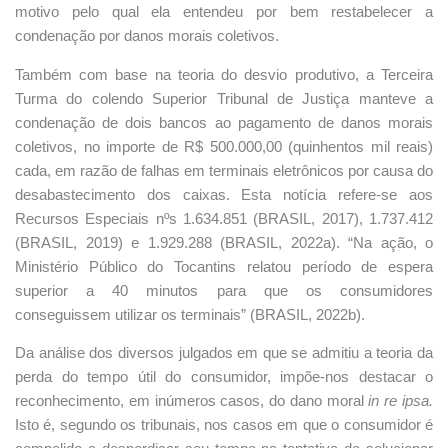
motivo pelo qual ela entendeu por bem restabelecer a
condenação por danos morais coletivos.
Também com base na teoria do desvio produtivo, a Terceira
Turma do colendo Superior Tribunal de Justiça manteve a
condenação de dois bancos ao pagamento de danos morais
coletivos, no importe de R$ 500.000,00 (quinhentos mil reais)
cada, em razão de falhas em terminais eletrônicos por causa do
desabastecimento dos caixas. Esta notícia refere-se aos
Recursos Especiais nºs 1.634.851 (BRASIL, 2017), 1.737.412
(BRASIL, 2019) e 1.929.288 (BRASIL, 2022a). “Na ação, o
Ministério Público do Tocantins relatou período de espera
superior a 40 minutos para que os consumidores
conseguissem utilizar os terminais” (BRASIL, 2022b).
Da análise dos diversos julgados em que se admitiu a teoria da
perda do tempo útil do consumidor, impõe-nos destacar o
reconhecimento, em inúmeros casos, do dano moral
in re ipsa.
Isto é, segundo os tribunais, nos casos em que o consumidor é