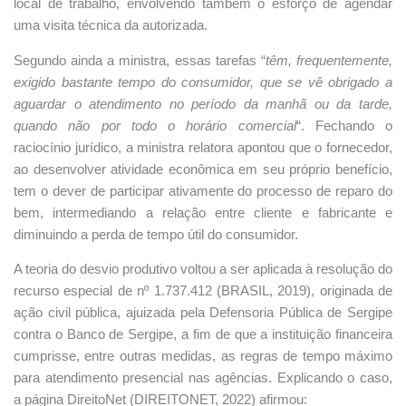
local de trabalho, envolvendo também o esforço de agendar
uma visita técnica da autorizada.
Segundo ainda a ministra, essas tarefas “
têm, frequentemente,
exigido bastante tempo do consumidor, que se vê obrigado a
aguardar o atendimento no período da manhã ou da tarde,
quando não por todo o horário comercial
“. Fechando o
raciocínio jurídico, a ministra relatora apontou que o fornecedor,
ao desenvolver atividade econômica em seu próprio benefício,
tem o dever de participar ativamente do processo de reparo do
bem, intermediando a relação entre cliente e fabricante e
diminuindo a perda de tempo útil do consumidor.
A teoria do desvio produtivo voltou a ser aplicada à resolução do
recurso especial de nº 1.737.412 (BRASIL, 2019), originada de
ação civil pública, ajuizada pela Defensoria Pública de Sergipe
contra o Banco de Sergipe, a fim de que a instituição financeira
cumprisse, entre outras medidas, as regras de tempo máximo
para atendimento presencial nas agências. Explicando o caso,
a página DireitoNet (DIREITONET, 2022) afirmou: