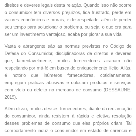
direitos e deveres legais desta relação. Quando isso não ocorre
o consumidor tem diversos prejuízos, fica frustrado, perde em
valores econômicos e morais, é desrespeitado, além de perder
seu tempo para solucionar o problema, ou seja, o que era para
ser um investimento vantajoso, acaba por piorar a sua vida.
Vasta e abrangente são as normas previstas no Código de
Defesa do Consumidor, disciplinadoras de direitos e deveres
que, lamentavelmente, muitos fornecedores acabam não
respeitando por má-fé em busca do enriquecimento ilícito. Aliás,
é notório que inúmeros fornecedores, cotidianamente,
empregam práticas abusivas e colocam produtos e serviços
com vício ou defeito no mercado de consumo (DESSAUNE,
2019).
Além disso, muitos desses fornecedores, diante da reclamação
do consumidor, ainda resistem à rápida e efetiva resolução
desses problemas de consumo que eles próprios criam. Tal
comportamento induz o consumidor em estado de carência e