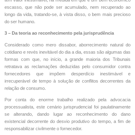
escasso, que não pode ser acumulado, nem recuperado ao
longo da vida, tratando-se, à vista disso, o bem mais precioso
do ser humano.
3 – Da teoria ao reconhecimento pela jurisprudência
Considerado como mero dissabor, aborrecimento natural do
cotidiano e revés inevitável do dia a dia, essas são algumas das
formas com que, no início, a grande maioria dos Tribunais
retratava as reclamações deduzidas pelo consumidor contra
fornecedores que impõem desperdício inestimável e
irrecuperável de tempo à solução de conflitos decorrentes da
relação de consumo.
Por conta do enorme trabalho realizado pela advocacia
processualista, este cenário jurisprudencial foi paulatinamente
se alterando, dando lugar ao reconhecimento do dano
existencial decorrente do desvio produtivo do tempo, a fim de
responsabilizar civilmente o fornecedor.