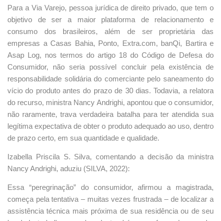
Para a Via Varejo, pessoa jurídica de direito privado, que tem o
objetivo de ser a maior plataforma de relacionamento e
consumo dos brasileiros, além de ser proprietária das
empresas a Casas Bahia, Ponto, Extra.com, banQi, Bartira e
Asap Log, nos termos do artigo 18 do Código de Defesa do
Consumidor, não seria possível concluir pela existência de
responsabilidade solidária do comerciante pelo saneamento do
vício do produto antes do prazo de 30 dias. Todavia, a relatora
do recurso, ministra Nancy Andrighi, apontou que o consumidor,
não raramente, trava verdadeira batalha para ter atendida sua
legítima expectativa de obter o produto adequado ao uso, dentro
de prazo certo, em sua quantidade e qualidade.
Izabella Priscila S. Silva, comentando a decisão da ministra
Nancy Andrighi, aduziu (SILVA, 2022):
Essa “peregrinação” do consumidor, afirmou a magistrada,
começa pela tentativa – muitas vezes frustrada – de localizar a
assistência técnica mais próxima de sua residência ou de seu