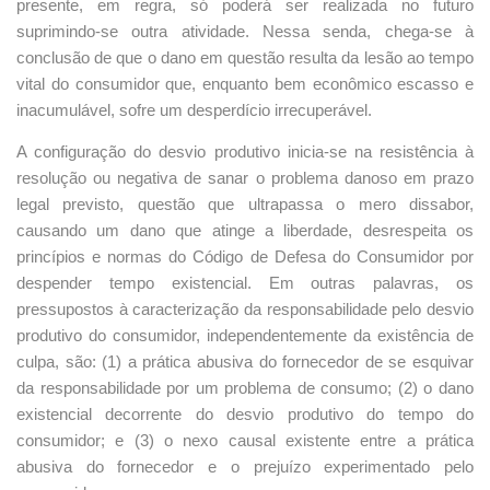
presente, em regra, só poderá ser realizada no futuro
suprimindo-se outra atividade. Nessa senda, chega-se à
conclusão de que o dano em questão resulta da lesão ao tempo
vital do consumidor que, enquanto bem econômico escasso e
inacumulável, sofre um desperdício irrecuperável.
A configuração do desvio produtivo inicia-se na resistência à
resolução ou negativa de sanar o problema danoso em prazo
legal previsto, questão que ultrapassa o mero dissabor,
causando um dano que atinge a liberdade, desrespeita os
princípios e normas do Código de Defesa do Consumidor por
despender tempo existencial. Em outras palavras, os
pressupostos à caracterização da responsabilidade pelo desvio
produtivo do consumidor, independentemente da existência de
culpa, são: (1) a prática abusiva do fornecedor de se esquivar
da responsabilidade por um problema de consumo; (2) o dano
existencial decorrente do desvio produtivo do tempo do
consumidor; e (3) o nexo causal existente entre a prática
abusiva do fornecedor e o prejuízo experimentado pelo