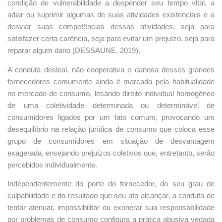
condição de vulnerabilidade a despender seu tempo vital, a
adiar ou suprimir algumas de suas atividades existenciais e a
desviar suas competências dessas atividades, seja para
satisfazer certa carência, seja para evitar um prejuízo, seja para
reparar algum dano (DESSAUNE, 2019).
A conduta desleal, não cooperativa e danosa desses grandes
fornecedores comumente ainda é marcada pela habitualidade
no mercado de consumo, lesando direito individual homogêneo
de uma coletividade determinada ou determinável de
consumidores ligados por um fato comum, provocando um
desequilíbrio na relação jurídica de consumo que coloca esse
grupo de consumidores em situação de desvantagem
exagerada, ensejando prejuízos coletivos que, entretanto, serão
percebidos individualmente.
Independentemente do porte do fornecedor, do seu grau de
culpabilidade e do resultado que seu ato alcançar, a conduta de
tentar atenuar, impossibilitar ou exonerar sua responsabilidade
por problemas de consumo configura a prática abusiva vedada