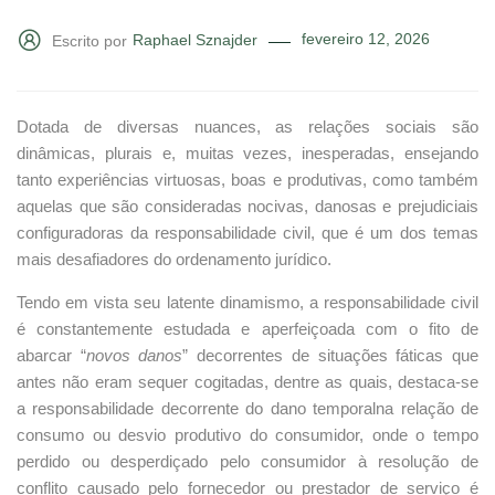
fevereiro 12, 2026
Raphael Sznajder
Escrito por
Dotada de diversas nuances, as relações sociais são
dinâmicas, plurais e, muitas vezes, inesperadas, ensejando
tanto experiências virtuosas, boas e produtivas, como também
aquelas que são consideradas nocivas, danosas e prejudiciais
configuradoras da responsabilidade civil, que é um dos temas
mais desafiadores do ordenamento jurídico.
Tendo em vista seu latente dinamismo, a responsabilidade civil
é constantemente estudada e aperfeiçoada com o fito de
abarcar “
novos danos
” decorrentes de situações fáticas que
antes não eram sequer cogitadas, dentre as quais, destaca-se
a responsabilidade decorrente do dano temporalna relação de
consumo ou desvio produtivo do consumidor, onde o tempo
perdido ou desperdiçado pelo consumidor à resolução de
conflito causado pelo fornecedor ou prestador de serviço é