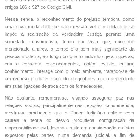
artigos 186 e 927 do Código Civil.
Nessa senda, o reconhecimento do prejuízo temporal como
uma nova modalidade de dano ressarcível é medida que se
impõe à realização da verdadeira Justiça perante uma
sociedade consumerista, tendo em vista que, conforme
mencionado alhures, o tempo é o bem mais significante da
pessoa moderna, ao longo do qual o indivíduo gera riquezas,
cria e conserva relacionamentos, obtém estudo, cultura,
conhecimento, interage com o meio ambiente, tratando-se de
um recurso produtivo carecido no qual desfruta o dependente
em suas ligações de troca com os fornecedores.
Não obstante, rememora-se, visando assegurar paz nas
relações sociais, principalmente nas relações consumerista,
mostra-se producente que o Poder Judiciário aplique com
cautela a teoria do desvio produtivoà configuração da
responsabilidade civil, levando muito em consideração os fatos
expostos pelas partes numa demanda judicial, a fim de