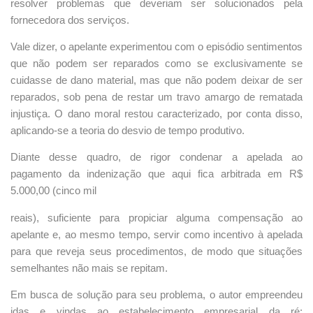
resolver problemas que deveriam ser solucionados pela
fornecedora dos serviços.
Vale dizer, o apelante experimentou com o episódio sentimentos
que não podem ser reparados como se exclusivamente se
cuidasse de dano material, mas que não podem deixar de ser
reparados, sob pena de restar um travo amargo de rematada
injustiça. O dano moral restou caracterizado, por conta disso,
aplicando-se a teoria do desvio de tempo produtivo.
Diante desse quadro, de rigor condenar a apelada ao
pagamento da indenização que aqui fica arbitrada em R$
5.000,00 (cinco mil
reais), suficiente para propiciar alguma compensação ao
apelante e, ao mesmo tempo, servir como incentivo à apelada
para que reveja seus procedimentos, de modo que situações
semelhantes não mais se repitam.
Em busca de solução para seu problema, o autor empreendeu
idas e vindas ao estabelecimento empresarial da ré;