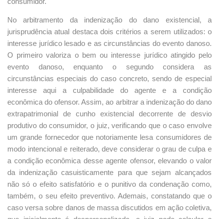
consumidor.
No arbitramento da indenização do dano existencial, a
jurisprudência atual destaca dois critérios a serem utilizados: o
interesse jurídico lesado e as circunstâncias do evento danoso.
O primeiro valoriza o bem ou interesse jurídico atingido pelo
evento danoso, enquanto o segundo considera as
circunstâncias especiais do caso concreto, sendo de especial
interesse aqui a culpabilidade do agente e a condição
econômica do ofensor. Assim, ao arbitrar a indenização do dano
extrapatrimonial de cunho existencial decorrente de desvio
produtivo do consumidor, o juiz, verificando que o caso envolve
um grande fornecedor que notoriamente lesa consumidores de
modo intencional e reiterado, deve considerar o grau de culpa e
a condição econômica desse agente ofensor, elevando o valor
da indenização casuisticamente para que sejam alcançados
não só o efeito satisfatório e o punitivo da condenação como,
também, o seu efeito preventivo. Ademais, constatando que o
caso versa sobre danos de massa discutidos em ação coletiva,