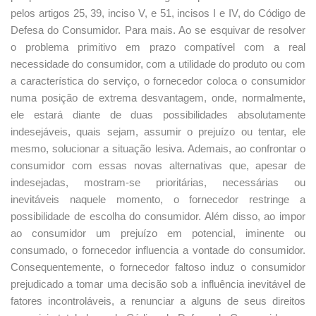
pelos artigos 25, 39, inciso V, e 51, incisos I e IV, do Código de
Defesa do Consumidor. Para mais. Ao se esquivar de resolver
o problema primitivo em prazo compatível com a real
necessidade do consumidor, com a utilidade do produto ou com
a característica do serviço, o fornecedor coloca o consumidor
numa posição de extrema desvantagem, onde, normalmente,
ele estará diante de duas possibilidades absolutamente
indesejáveis, quais sejam, assumir o prejuízo ou tentar, ele
mesmo, solucionar a situação lesiva. Ademais, ao confrontar o
consumidor com essas novas alternativas que, apesar de
indesejadas, mostram-se prioritárias, necessárias ou
inevitáveis naquele momento, o fornecedor restringe a
possibilidade de escolha do consumidor. Além disso, ao impor
ao consumidor um prejuízo em potencial, iminente ou
consumado, o fornecedor influencia a vontade do consumidor.
Consequentemente, o fornecedor faltoso induz o consumidor
prejudicado a tomar uma decisão sob a influência inevitável de
fatores incontroláveis, a renunciar a alguns de seus direitos