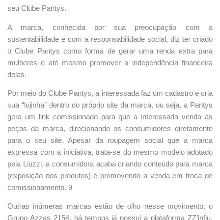
seu Clube Pantys.
A marca, conhecida por sua preocupação com a
sustentabilidade e com a responsabilidade social, diz ter criado
o Clube Pantys como forma de gerar uma renda extra para
mulheres e até mesmo promover a independência financeira
delas.
Por meio do Clube Pantys, a interessada faz um cadastro e cria
sua “lojinha” dentro do próprio site da marca, ou seja, a Pantys
gera um link comissionado para que a interessada venda as
peças da marca, direcionando os consumidores diretamente
para o seu site. Apesar da roupagem social que a marca
expressa com a iniciativa, trata-se do mesmo modelo adotado
pela Liuzzi, a consumidora acaba criando conteúdo para marca
(exposição dos produtos) e promovendo a venda em troca de
comissionamento. 9
Outras inúmeras marcas estão de olho nesse movimento, o
Grupo Azzas 2154, há tempos já possui a plataforma ZZ’influ,