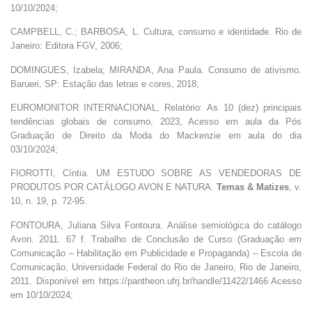
10/10/2024;
CAMPBELL, C.; BARBOSA, L. Cultura, consumo e identidade. Rio de
Janeiro: Editora FGV, 2006;
DOMINGUES, Izabela; MIRANDA, Ana Paula. Consumo de ativismo.
Barueri, SP: Estação das letras e cores, 2018;
EUROMONITOR INTERNACIONAL, Relatório: As 10 (dez) principais
tendências globais de consumo, 2023, Acesso em aula da Pós
Graduação de Direito da Moda do Mackenzie em aula do dia
03/10/2024;
FIOROTTI, Cíntia. UM ESTUDO SOBRE AS VENDEDORAS DE
PRODUTOS POR CATÁLOGO AVON E NATURA.
Temas & Matizes
, v.
10, n. 19, p. 72-95.
FONTOURA, Juliana Silva Fontoura. Análise semiológica do catálogo
Avon. 2011. 67 f. Trabalho de Conclusão de Curso (Graduação em
Comunicação – Habilitação em Publicidade e Propaganda) – Escola de
Comunicação, Universidade Federal do Rio de Janeiro, Rio de Janeiro,
2011. Disponível em https://pantheon.ufrj.br/handle/11422/1466 Acesso
em 10/10/2024;