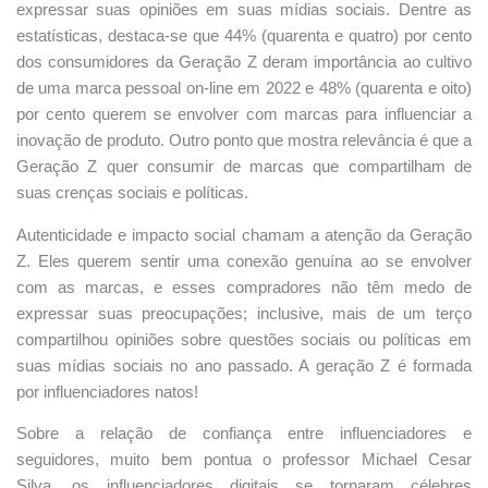
expressar suas opiniões em suas mídias sociais. Dentre as
estatísticas, destaca-se que 44% (quarenta e quatro) por cento
dos consumidores da Geração Z deram importância ao cultivo
de uma marca pessoal on-line em 2022 e 48% (quarenta e oito)
por cento querem se envolver com marcas para influenciar a
inovação de produto. Outro ponto que mostra relevância é que a
Geração Z quer consumir de marcas que compartilham de
suas crenças sociais e políticas.
Autenticidade e impacto social chamam a atenção da Geração
Z. Eles querem sentir uma conexão genuína ao se envolver
com as marcas, e esses compradores não têm medo de
expressar suas preocupações; inclusive, mais de um terço
compartilhou opiniões sobre questões sociais ou políticas em
suas mídias sociais no ano passado. A geração Z é formada
por influenciadores natos!
Sobre a relação de confiança entre influenciadores e
seguidores, muito bem pontua o professor Michael Cesar
Silva, os influenciadores digitais se tornaram célebres