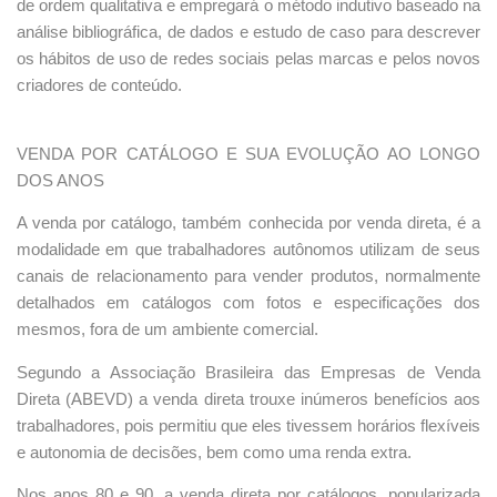
de ordem qualitativa e empregará o método indutivo baseado na
análise bibliográfica, de dados e estudo de caso para descrever
os hábitos de uso de redes sociais pelas marcas e pelos novos
criadores de conteúdo.
VENDA POR CATÁLOGO E SUA EVOLUÇÃO AO LONGO
DOS ANOS
A venda por catálogo, também conhecida por venda direta, é a
modalidade em que trabalhadores autônomos utilizam de seus
canais de relacionamento para vender produtos, normalmente
detalhados em catálogos com fotos e especificações dos
mesmos, fora de um ambiente comercial.
Segundo a Associação Brasileira das Empresas de Venda
Direta (ABEVD) a venda direta trouxe inúmeros benefícios aos
trabalhadores, pois permitiu que eles tivessem horários flexíveis
e autonomia de decisões, bem como uma renda extra.
Nos anos 80 e 90, a venda direta por catálogos, popularizada