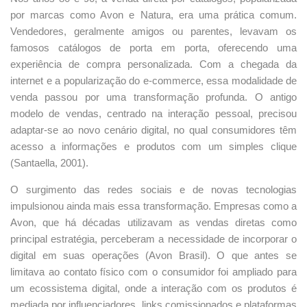
por marcas como Avon e Natura, era uma prática comum.
Vendedores, geralmente amigos ou parentes, levavam os
famosos catálogos de porta em porta, oferecendo uma
experiência de compra personalizada. Com a chegada da
internet e a popularização do e-commerce, essa modalidade de
venda passou por uma transformação profunda. O antigo
modelo de vendas, centrado na interação pessoal, precisou
adaptar-se ao novo cenário digital, no qual consumidores têm
acesso a informações e produtos com um simples clique
(Santaella, 2001).
O surgimento das redes sociais e de novas tecnologias
impulsionou ainda mais essa transformação. Empresas como a
Avon, que há décadas utilizavam as vendas diretas como
principal estratégia, perceberam a necessidade de incorporar o
digital em suas operações (Avon Brasil). O que antes se
limitava ao contato físico com o consumidor foi ampliado para
um ecossistema digital, onde a interação com os produtos é
mediada por influenciadores, links comissionados e plataformas