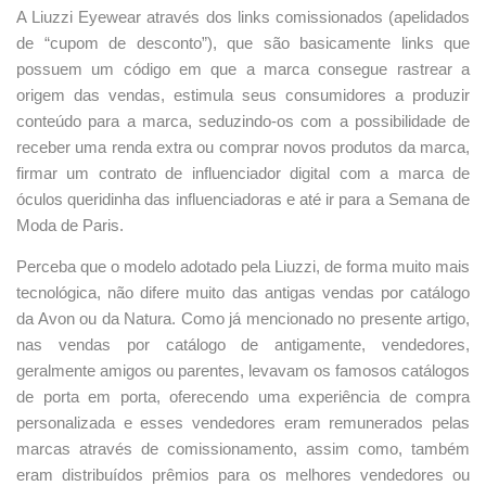
A Liuzzi Eyewear através dos links comissionados (apelidados
de “cupom de desconto”), que são basicamente links que
possuem um código em que a marca consegue rastrear a
origem das vendas, estimula seus consumidores a produzir
conteúdo para a marca, seduzindo-os com a possibilidade de
receber uma renda extra ou comprar novos produtos da marca,
firmar um contrato de influenciador digital com a marca de
óculos queridinha das influenciadoras e até ir para a Semana de
Moda de Paris.
Perceba que o modelo adotado pela Liuzzi, de forma muito mais
tecnológica, não difere muito das antigas vendas por catálogo
da Avon ou da Natura. Como já mencionado no presente artigo,
nas vendas por catálogo de antigamente, vendedores,
geralmente amigos ou parentes, levavam os famosos catálogos
de porta em porta, oferecendo uma experiência de compra
personalizada e esses vendedores eram remunerados pelas
marcas através de comissionamento, assim como, também
eram distribuídos prêmios para os melhores vendedores ou