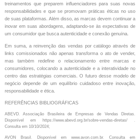
treinamentos que preparem influenciadores para suas novas
responsabilidades e que se promovam práticas éticas no uso
de suas plataformas. Além disso, as marcas devem continuar a
inovar em suas abordagens, adaptando-se às expectativas de
um consumidor que busca autenticidade e conexão genuína.
Em suma, a reinvenção das vendas por catálogo através de
links comissionados não apenas transforma o ato de vender,
mas também redefine o relacionamento entre marcas e
consumidores, colocando a autenticidade e a interatividade no
centro das estratégias comerciais. O futuro desse modelo de
negócio depende de um equilíbrio cuidadoso entre inovação,
responsabilidade e ética.
REFERÊNCIAS BIBLIOGRÁFICAS
ABEVD. Associação Brasileira de Empresas de Vendas Diretas.
Disponível em https://www.abevd.org.br/sobre-vendas-diretas/ .
Consulta em 10/10/2024;
AVON Brasil. Disponível em www.avon.com.br. Consulta em