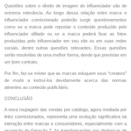
Questões sobre o direito de imagem do influenciador são de
extrema relevância. Ao longo dessa relação entre marca e
influenciador comissionado poderão surgir questionamentos
como se a marca pode repostar o conteúdo produzido pelo
influenciador afiliado ou se a marca poderá fixar as fotos
produzidas pelo influenciador em seu site ou em suas redes
sociais, dentre outras questões relevantes. Essas questões
serão resolvidas de uma melhor forma, desde que previstas em
um bom contrato.
Por fim, faz-se mister que as marcas eduquem seus “creators”
de modo a instruí-los devidamente acerca das normas
atinentes ao conteúdo publicitário.
CONCLUSÃO
A nova roupagem das vendas por catálogo, agora mediada por
links comissionados, representa uma evolução significativa na
interação entre marcas e consumidores, especialmente com a
ascensão da Geração Z. As transformações nas dinâmicas de