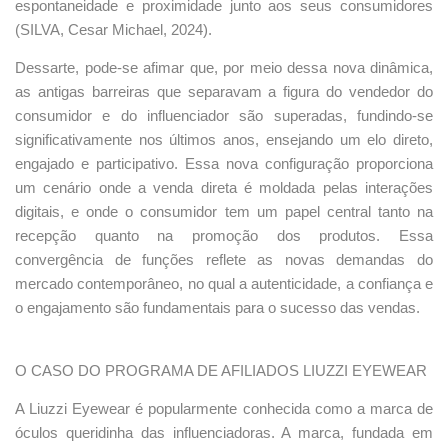
espontaneidade e proximidade junto aos seus consumidores
(SILVA, Cesar Michael, 2024).
Dessarte, pode-se afimar que, por meio dessa nova dinâmica,
as antigas barreiras que separavam a figura do vendedor do
consumidor e do influenciador são superadas, fundindo-se
significativamente nos últimos anos, ensejando um elo direto,
engajado e participativo. Essa nova configuração proporciona
um cenário onde a venda direta é moldada pelas interações
digitais, e onde o consumidor tem um papel central tanto na
recepção quanto na promoção dos produtos. Essa
convergência de funções reflete as novas demandas do
mercado contemporâneo, no qual a autenticidade, a confiança e
o engajamento são fundamentais para o sucesso das vendas.
O CASO DO PROGRAMA DE AFILIADOS LIUZZI EYEWEAR
A Liuzzi Eyewear é popularmente conhecida como a marca de
óculos queridinha das influenciadoras. A marca, fundada em