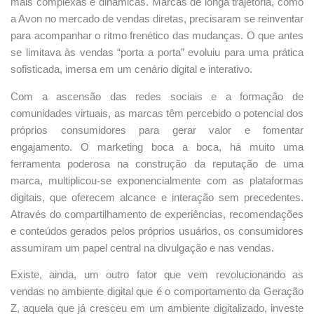
mais complexas e dinâmicas. Marcas de longa trajetória, como
a Avon no mercado de vendas diretas, precisaram se reinventar
para acompanhar o ritmo frenético das mudanças. O que antes
se limitava às vendas “porta a porta” evoluiu para uma prática
sofisticada, imersa em um cenário digital e interativo.
Com a ascensão das redes sociais e a formação de
comunidades virtuais, as marcas têm percebido o potencial dos
próprios consumidores para gerar valor e fomentar
engajamento. O marketing boca a boca, há muito uma
ferramenta poderosa na construção da reputação de uma
marca, multiplicou-se exponencialmente com as plataformas
digitais, que oferecem alcance e interação sem precedentes.
Através do compartilhamento de experiências, recomendações
e conteúdos gerados pelos próprios usuários, os consumidores
assumiram um papel central na divulgação e nas vendas.
Existe, ainda, um outro fator que vem revolucionando as
vendas no ambiente digital que é o comportamento da Geração
Z, aquela que já cresceu em um ambiente digitalizado, investe