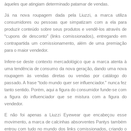
àqueles que atingiam determinado patamar de vendas.
Já na nova roupagem dada pela Liuzzi, a marca utiliza
consumidores ou pessoas que simpatizam com a ela para
produzir conteúdo sobre seus produtos e vendê-los através de
“cupons de desconto” (links comissionados), entregando em
contrapartida um comissionamento, além de uma premiação
para o maior vendedor.
Infere-se deste contexto mercadológico que a marca atenta à
uma tendência de consumo da nova geração, dando uma nova
roupagem às vendas diretas ou vendas por catálogo do
passado. A frase “todo mundo quer ser influenciador.” nunca fez
tanto sentido. Porém, aqui a figura do consumidor funde-se com
a figura do influenciador que se mistura com a figura do
vendedor.
E não foi apenas a Liuzzi Eyewear que encabeçou esse
movimento, a marca de calcinhas absorventes Pantys também
entrou com tudo no mundo dos links comissionados, criando o