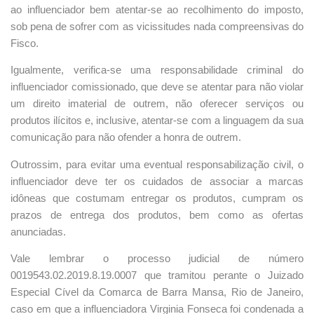
ao influenciador bem atentar-se ao recolhimento do imposto,
sob pena de sofrer com as vicissitudes nada compreensivas do
Fisco.
Igualmente, verifica-se uma responsabilidade criminal do
influenciador comissionado, que deve se atentar para não violar
um direito imaterial de outrem, não oferecer serviços ou
produtos ilícitos e, inclusive, atentar-se com a linguagem da sua
comunicação para não ofender a honra de outrem.
Outrossim, para evitar uma eventual responsabilização civil, o
influenciador deve ter os cuidados de associar a marcas
idôneas que costumam entregar os produtos, cumpram os
prazos de entrega dos produtos, bem como as ofertas
anunciadas.
Vale lembrar o processo judicial de número
0019543.02.2019.8.19.0007 que tramitou perante o Juizado
Especial Cível da Comarca de Barra Mansa, Rio de Janeiro,
caso em que a influenciadora Virginia Fonseca foi condenada a