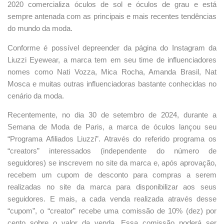
2020 comercializa óculos de sol e óculos de grau e está
sempre antenada com as principais e mais recentes tendências
do mundo da moda.
Conforme é possível depreender da página do Instagram da
Liuzzi Eyewear, a marca tem em seu time de influenciadores
nomes como Nati Vozza, Mica Rocha, Amanda Brasil, Nat
Mosca e muitas outras influenciadoras bastante conhecidas no
cenário da moda.
Recentemente, no dia 30 de setembro de 2024, durante a
Semana de Moda de Paris, a marca de óculos lançou seu
“Programa Afiliados Liuzzi”. Através do referido programa os
“creators” interessados (independente do número de
seguidores) se inscrevem no site da marca e, após aprovação,
recebem um cupom de desconto para compras a serem
realizadas no site da marca para disponibilizar aos seus
seguidores. E mais, a cada venda realizada através desse
“cupom”, o “creator” recebe uma comissão de 10% (dez) por
cento sobre o valor da venda. Essa comissão poderá ser