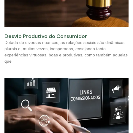
Desvio Produtivo do Consumidor
Dotada de diversas nuances, as relações sociais são dinâmicas,
plurais e, muitas vezes, inesperadas, ensejando tanto
experiências virtuosas, boas e produtivas, como também aquelas
que