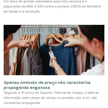
Um tema de grande expectativa para esta semana é o
julgamento da ADIn 5.543 contra a portaria 158/16 do Ministério
da Saúde e a resolução
Apenas omissão de preço não caracteriza
propaganda enganosa
Segundo a 4ª turma do Superior Tribunal de Justiça, a falta de
informação sobre preço de serviço ou produto, por si só, não
caracteriza propaganda