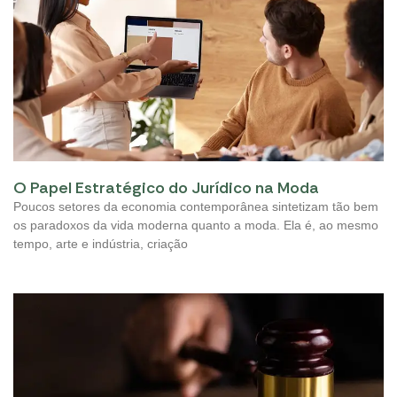
O Papel Estratégico do Jurídico na Moda
Poucos setores da economia contemporânea sintetizam tão bem
os paradoxos da vida moderna quanto a moda. Ela é, ao mesmo
tempo, arte e indústria, criação