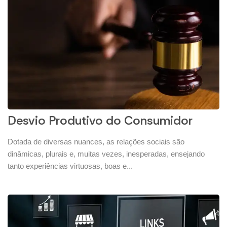
Desvio Produtivo do Consumidor
Dotada de diversas nuances, as relações sociais são
dinâmicas, plurais e, muitas vezes, inesperadas, ensejando
tanto experiências virtuosas, boas e...