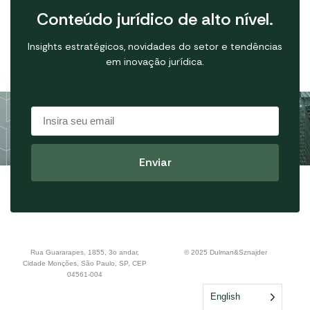
Conteúdo jurídico de alto nível.
Insights estratégicos, novidades do setor e tendências
em inovação jurídica.
Rua Guararapes, 1855, 3o andar,
© 2025 Dulman&Sznajder
Cidade Monções, São Paulo, SP, CEP
04561-004
English