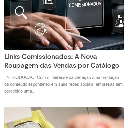
Links Comissionados: A Nova
Roupagem das Vendas por Catálogo
INTRODUÇÃO Com o interesse da Geração Z na produção
de conteúdo espontâneo em suas redes sociais, empresas têm
percebido uma...